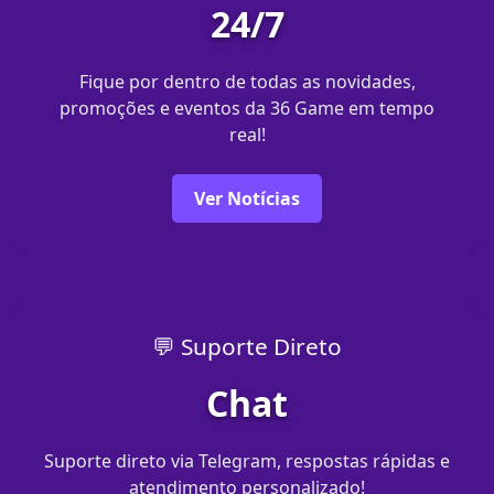
24/7
Fique por dentro de todas as novidades,
promoções e eventos da 36 Game em tempo
real!
Ver Notícias
💬 Suporte Direto
Chat
Suporte direto via Telegram, respostas rápidas e
atendimento personalizado!