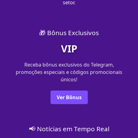
setor.
🎁 Bônus Exclusivos
VIP
Receba bônus exclusivos do Telegram,
promoções especiais e códigos promocionais
únicos!
Ver Bônus
📢 Notícias em Tempo Real