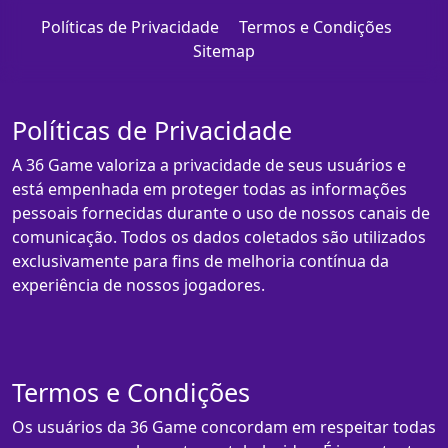
Políticas de Privacidade
Termos e Condições
Sitemap
Políticas de Privacidade
A 36 Game valoriza a privacidade de seus usuários e
está empenhada em proteger todas as informações
pessoais fornecidas durante o uso de nossos canais de
comunicação. Todos os dados coletados são utilizados
exclusivamente para fins de melhoria contínua da
experiência de nossos jogadores.
Termos e Condições
Os usuários da 36 Game concordam em respeitar todas