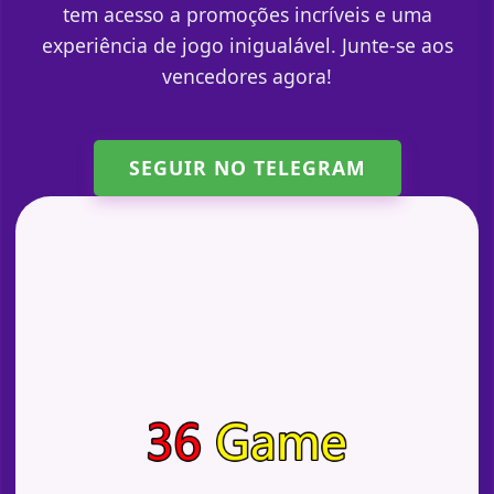
tem acesso a promoções incríveis e uma
experiência de jogo inigualável. Junte-se aos
vencedores agora!
SEGUIR NO TELEGRAM