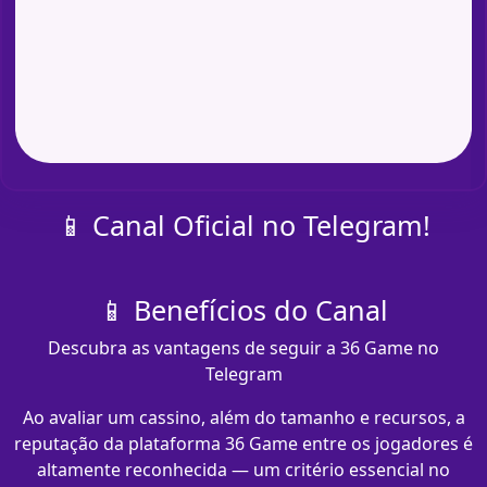
📱 Canal Oficial no Telegram!
📱 Benefícios do Canal
Descubra as vantagens de seguir a 36 Game no
Telegram
Ao avaliar um cassino, além do tamanho e recursos, a
reputação da plataforma 36 Game entre os jogadores é
altamente reconhecida — um critério essencial no